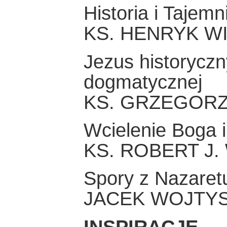
Historia i Tajem
KS. HENRYK W
Jezus historycz
dogmatycznej
KS. GRZEGORZ
Wcielenie Boga i
KS. ROBERT J.
Spory z Nazaretu
JACEK WOJTYS
INSPIRACJE