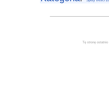
Tę stronę ostatni