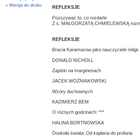
Wersja do druku
REFLEKSJE
Pozszywać to, co rozdarte
Z s. MAŁGORZATĄ CHMIELEWSKĄ rozmaw
REFLEKSJE
Bracia Karamazow jako nauczyciele religii
DONALD NICHOLL
Zapiski na marginesach
JACEK WOŹNIAKOWSKI
Wzory duchownych
KAZIMIERZ BEM
O różnych godzinach: ***
HALINA BORTNOWSKA
Dookoła świata: Od kapłana do profana