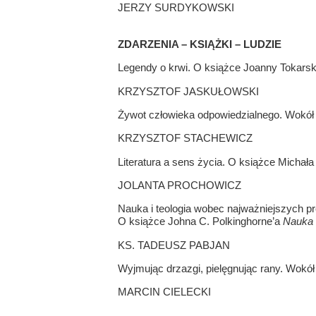
JERZY SURDYKOWSKI
ZDARZENIA – KSIĄŻKI – LUDZIE
Legendy o krwi. O książce Joanny Tokarski
KRZYSZTOF JASKUŁOWSKI
Żywot człowieka odpowiedzialnego. Wokół
KRZYSZTOF STACHEWICZ
Literatura a sens życia. O książce Micha
JOLANTA PROCHOWICZ
Nauka i teologia wobec najważniejszych 
O książce Johna C. Polkinghorne’a
Nauka 
KS. TADEUSZ PABJAN
Wyjmując drzazgi, pielęgnując rany. Wokó
MARCIN CIELECKI