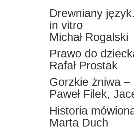
Drewniany język.
in vitro
Michał Rogalski
Prawo do dzieck
Rafał Prostak
Gorzkie żniwa 
Paweł Filek, Jac
Historia mówiona
Marta Duch