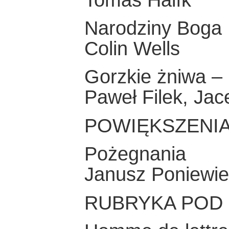
Narodziny Boga
Colin Wells
Gorzkie żniwa 
Paweł Filek, Jac
POWIĘKSZENIA
Pożegnania
Janusz Poniewie
RUBRYKA POD