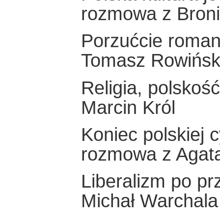
rozmowa z Bron
Porzućcie roman
Tomasz Rowińsk
Religia, polskość 
Marcin Król
Koniec polskiej c
rozmowa z Agatą
Liberalizm po pr
Michał Warchala