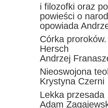
i filozofki oraz
powieści o narod
opowiada Andrze
Córka proroków.
Hersch
Andrzej Franasz
Nieoswojona teo
Krystyna Czerni
Lekka przesada
Adam Zagajewsk