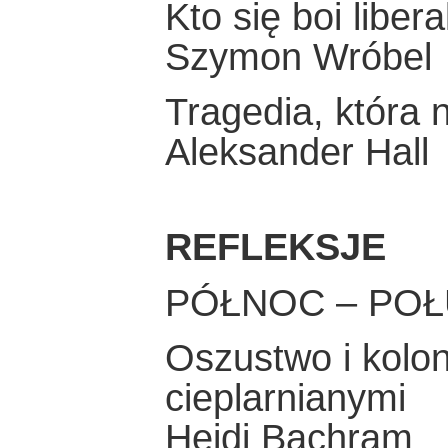
Kto się boi libera
Szymon Wróbel
Tragedia, która 
Aleksander Hall
REFLEKSJE
PÓŁNOC – POŁ
Oszustwo i kolo
cieplarnianymi
Heidi Bachram