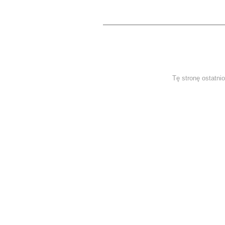
Tę stronę ostatni