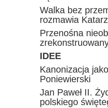
Walka bez prze
rozmawia Katar
Przenośna nieob
zrekonstruowany
IDEE
Kanonizacja jako
Poniewierski
Jan Paweł II. Ży
polskiego święte