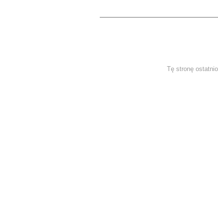
Tę stronę ostatni