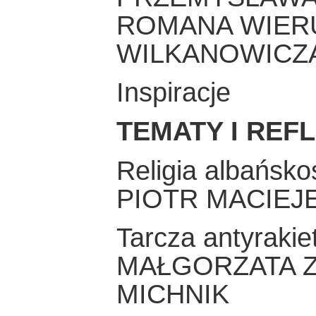
ROMANA WIER
WILKANOWICZ
Inspiracje
TEMATY I REF
Religia albańsko
PIOTR MACIEJ
Tarcza antyraki
MAŁGORZATA 
MICHNIK