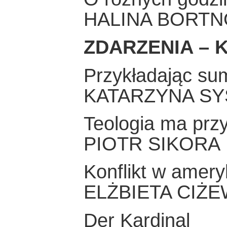
HALINA BORT
ZDARZENIA – K
Przykładając sum
KATARZYNA SY
Teologia ma prz
PIOTR SIKORA
Konflikt w amery
ELŻBIETA CIŻ
Der Kardinal