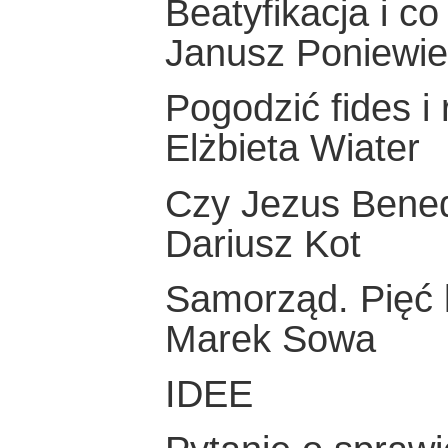
Beatyfikacja i co
Janusz Poniewie
Pogodzić fides i 
Elżbieta Wiater
Czy Jezus Bened
Dariusz Kot
Samorząd. Pięć
Marek Sowa
IDEE