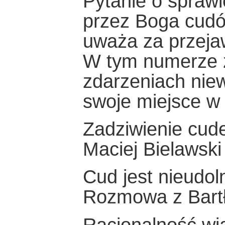
Pytanie o sprawi
przez Boga cudó
uważa za przejaw
W tym numerze z
zdarzeniach nie
swoje miejsce w 
Zadziwienie cude
Maciej Bielawski
Cud jest nieudol
Rozmowa z Bart
Racjonalność wi