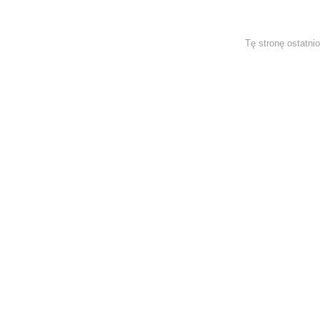
Tę stronę ostatni