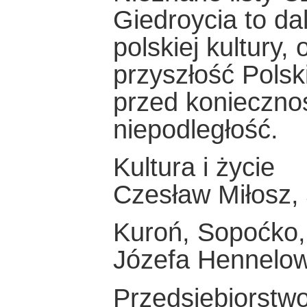
Giedroycia to dal
polskiej kultury,
przyszłość Polski
przed koniecznoś
niepodległość.
Kultura i życie
Czesław Miłosz,
Kuroń, Sopoćko,
Józefa Hennelo
Przedsiębiorstwo