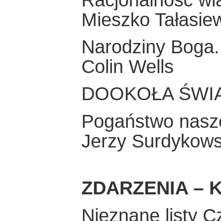
Mieszko Tałasie
Narodziny Boga.
Colin Wells
DOOKOŁA ŚWI
Pogaństwo nasz
Jerzy Surdykows
ZDARZENIA – K
Nieznane listy C