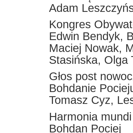
Adam Leszczyńs
Kongres Obywate
Edwin Bendyk, B
Maciej Nowak, M
Stasińska, Olga
Głos post nowoc
Bohdanie Pociej
Tomasz Cyz, Le
Harmonia mundi
Bohdan Pociej