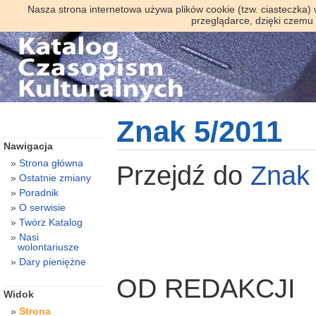
Nasza strona internetowa używa plików cookie (tzw. ciasteczka)
przeglądarce, dzięki czemu
Znak 5/2011
Nawigacja
Strona główna
Przejdź do
Znak
Ostatnie zmiany
Poradnik
O serwisie
Twórz Katalog
Nasi
wolontariusze
Dary pieniężne
OD REDAKCJI
Widok
Strona