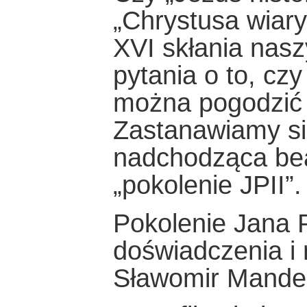
„Chrystusa wiar
XVI skłania nas
pytania o to, c
można pogodzić 
Zastanawiamy si
nadchodząca beaty
„pokolenie JPII”.
Pokolenie Jana P
doświadczenia i 
Sławomir Mande