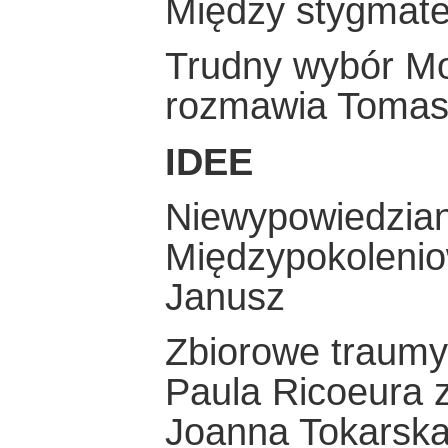
Między stygmat
Trudny wybór Mo
rozmawia Tomas
IDEE
Niewypowiedziane
Międzypokolenio
Janusz
Zbiorowe traumy
Paula Ricoeura 
Joanna Tokarska