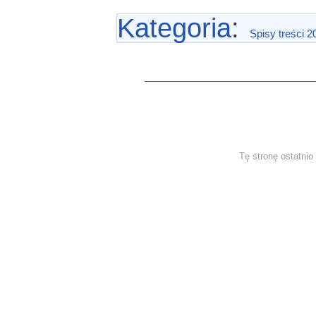
Kategoria
:
Spisy treści 2
Tę stronę ostatni