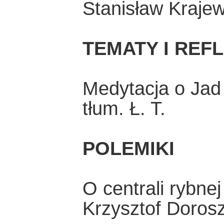
Stanisław Krajew
TEMATY I REF
Medytacja o Jad
tłum. Ł. T.
POLEMIKI
O centrali rybne
Krzysztof Doros