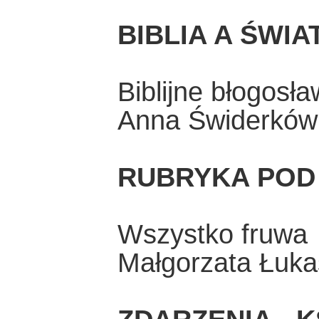
BIBLIA A ŚWI
Biblijne błogosł
Anna Świderków
RUBRYKA POD
Wszystko fruwa
Małgorzata Łuka