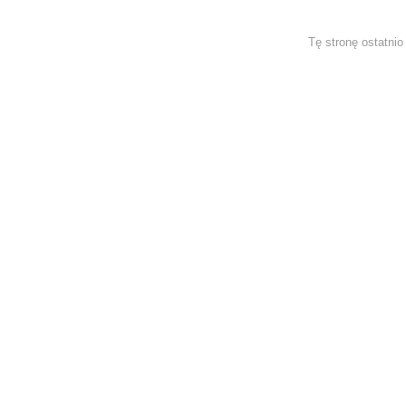
Tę stronę ostatni