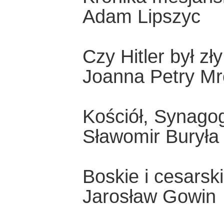
Adam Lipszyc
Czy Hitler był zły
Joanna Petry M
Kościół, Synagog
Sławomir Buryła
Boskie i cesarsk
Jarosław Gowin