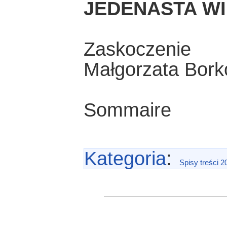
JEDENASTA W
Zaskoczenie
Małgorzata Bor
Sommaire
Kategoria
:
Spisy treści 2