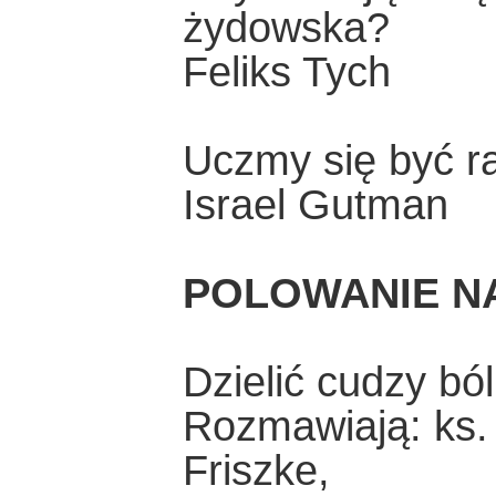
żydowska?
Feliks Tych
Uczmy się być 
Israel Gutman
POLOWANIE NA
Dzielić cudzy ból
Rozmawiają: ks. 
Friszke,