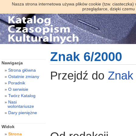
Nasza strona internetowa używa plików cookie (tzw. ciasteczka)
przeglądarce, dzięki czemu
Znak 6/2000
Nawigacja
Strona główna
Przejdź do
Zna
Ostatnie zmiany
Poradnik
O serwisie
Twórz Katalog
Nasi
wolontariusze
Dary pieniężne
Widok
Strona