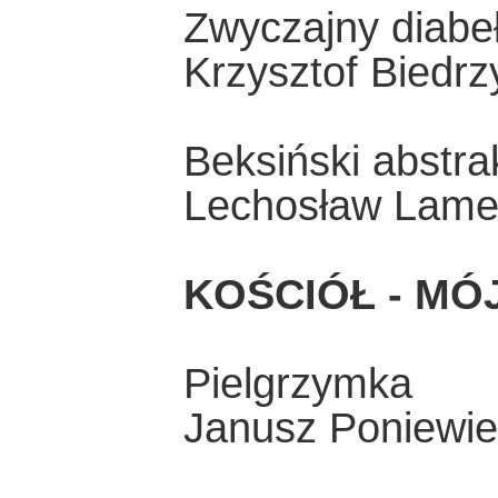
Zwyczajny diabe
Krzysztof Biedrz
Beksiński abstra
Lechosław Lame
KOŚCIÓŁ - MÓ
Pielgrzymka
Janusz Poniewie