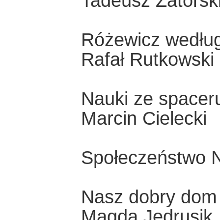
Tadeusz Zatorsk
Różewicz wedłu
Rafał Rutkowski
Nauki ze spacer
Marcin Cielecki
Społeczeństwo N
Nasz dobry dom
Magda Jędrusik