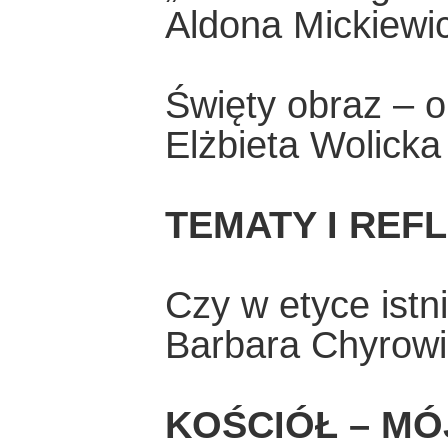
Aldona Mickiewi
Święty obraz – 
Elżbieta Wolicka
TEMATY I REF
Czy w etyce istn
Barbara Chyrow
KOŚCIÓŁ – MÓ