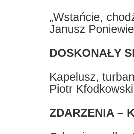
„Wstańcie, chod
Janusz Poniewie
DOSKONAŁY S
Kapelusz, turban
Piotr Kfodkowski
ZDARZENIA – K