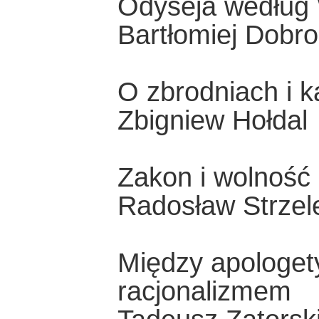
Odyseja według
Bartłomiej Dobro
O zbrodniach i k
Zbigniew Hołdal
Zakon i wolność
Radosław Strzel
Między apologet
racjonalizmem