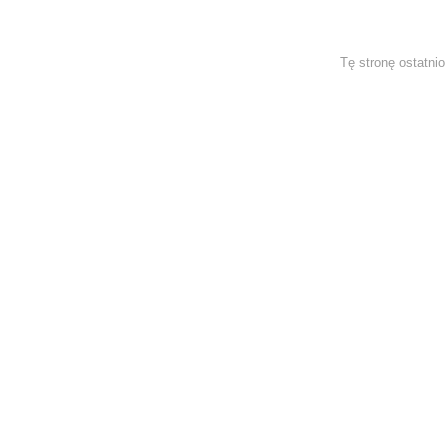
Tę stronę ostatni