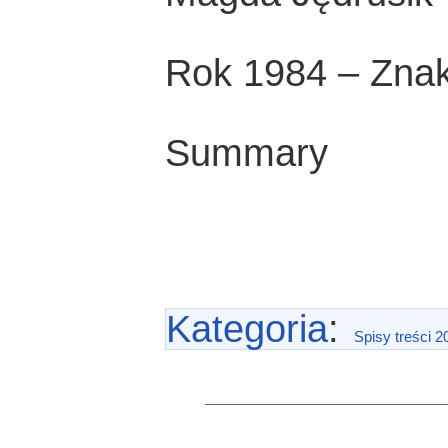
Rok 1984 – Znak
Summary
Kategoria
:
Spisy treści 2