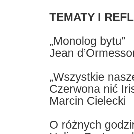
TEMATY I REF
„Monolog bytu”
Jean d’Ormesson
„Wszystkie nasze
Czerwona nić Iri
Marcin Cielecki
O różnych godzin