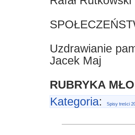
Rafał Rutkowski
SPOŁECZEŃST
Uzdrawianie pam
Jacek Maj
RUBRYKA MŁ
Kategoria
:
Spisy treści 2