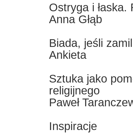
Ostryga i łaska.
Anna Głąb
Biada, jeśli zamil
Ankieta
Sztuka jako pom
religijnego
Paweł Taranczew
Inspiracje