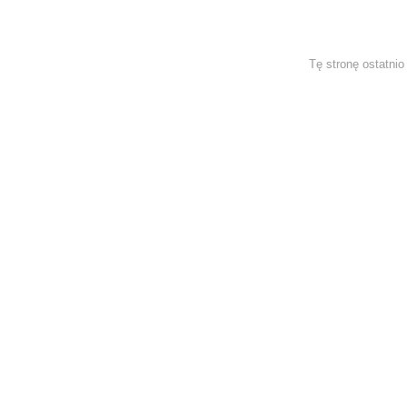
Tę stronę ostatni