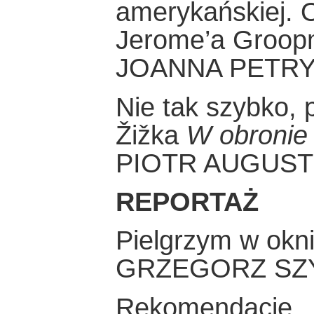
amerykańskiej. 
Jerome’a Groo
JOANNA PETR
Nie tak szybko, 
Žižka
W obronie
PIOTR AUGUST
REPORTAŻ
Pielgrzym w okn
GRZEGORZ SZ
Rekomendacje