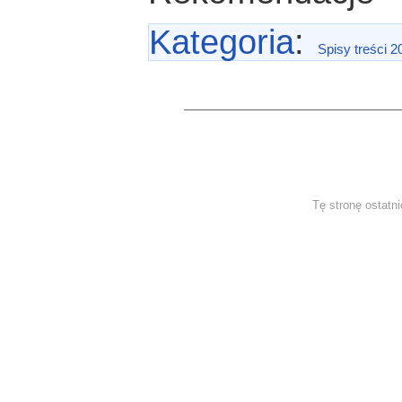
Kategoria
:
Spisy treści 2
Tę stronę ostatn