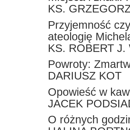
KS. GRZEGORZ
Przyjemność czy
ateologię Michel
KS. ROBERT J.
Powroty: Zmartw
DARIUSZ KOT
Opowieść w kawa
JACEK PODSIA
O różnych godzin