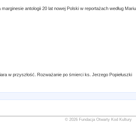
a marginesie antologii 20 lat nowej Polski w reportażach według Mar
iara w przyszłość. Rozważanie po śmierci ks. Jerzego Popiełuszki
© 2026 Fundacja Otwarty Kod Kultury