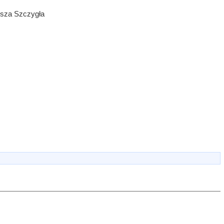
iusza Szczygła