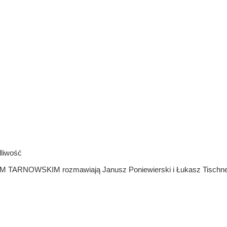
dliwość
ARNOWSKIM rozmawiają Janusz Poniewierski i Łukasz Tischne