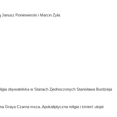
usz Poniewierski i Marcin Żyła
igia obywatelska w Stanach Zjednoczonych Stanisława Burdzieja
na Graya Czarna msza. Apokaliptyczna religia i śmierć utopii