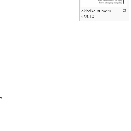
okładka numeru
6/2010
r