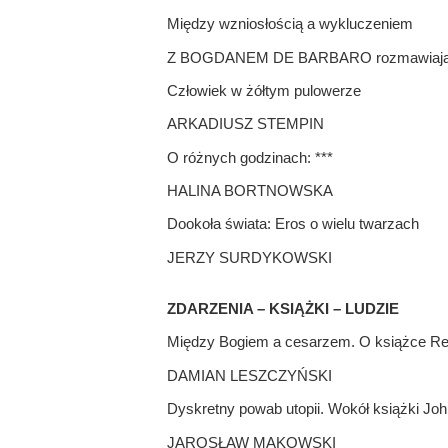
Między wzniosłością a wykluczeniem
Z BOGDANEM DE BARBARO rozmawiają Jan
Człowiek w żółtym pulowerze
ARKADIUSZ STEMPIN
O różnych godzinach: ***
HALINA BORTNOWSKA
Dookoła świata: Eros o wielu twarzach
JERZY SURDYKOWSKI
ZDARZENIA – KSIĄŻKI – LUDZIE
Między Bogiem a cesarzem. O książce Rel
DAMIAN LESZCZYŃSKI
Dyskretny powab utopii. Wokół książki Joh
JAROSŁAW MAKOWSKI