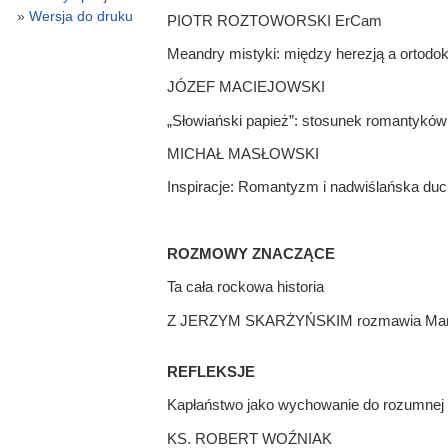
Wersja do druku
PIOTR ROZTOWORSKI ErCam
Meandry mistyki: między herezją a ortodok
JÓZEF MACIEJOWSKI
„Słowiański papież”: stosunek romantyków
MICHAŁ MASŁOWSKI
Inspiracje: Romantyzm i nadwiślańska du
ROZMOWY ZNACZĄCE
Ta cała rockowa historia
Z JERZYM SKARŻYŃSKIM rozmawia Marc
REFLEKSJE
Kapłaństwo jako wychowanie do rozumnej 
KS. ROBERT WOŹNIAK