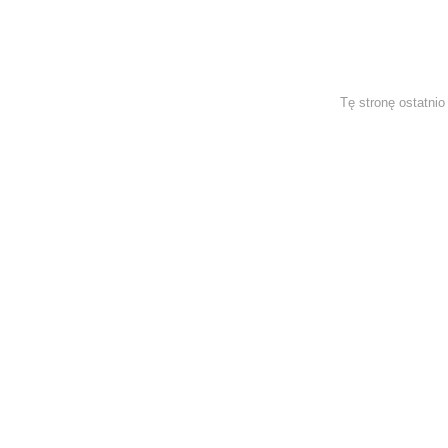
Tę stronę ostatni