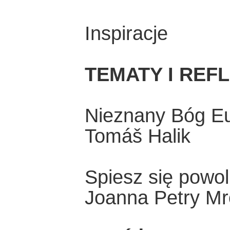
Inspiracje
TEMATY I REF
Nieznany Bóg E
Tomáš Halik
Spiesz się powol
Joanna Petry M