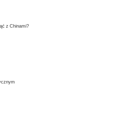
ząć z Chinami?
tycznym