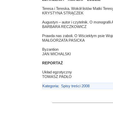
Teresa i Tereska. Wokół listów Matki Teres
KRYSTYNA STRĄCZEK
Augustyn – autor i czytelnik. O monografii 
BARBARA RECZKOWICZ
Prawda nas zaboli. O Wściekłym psie Wo
MAŁGORZATA PASICKA
Byzantion
JAN MICHALSKI
REPORTAŻ
Układ egzotyczny
TOMASZ PADŁO
Kategoria
:
Spisy treści 2008