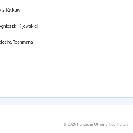
y z Kalkuty
Agnieszki Kijewskiej
jciecha Tochmana
© 2026 Fundacja Otwarty Kod Kultury