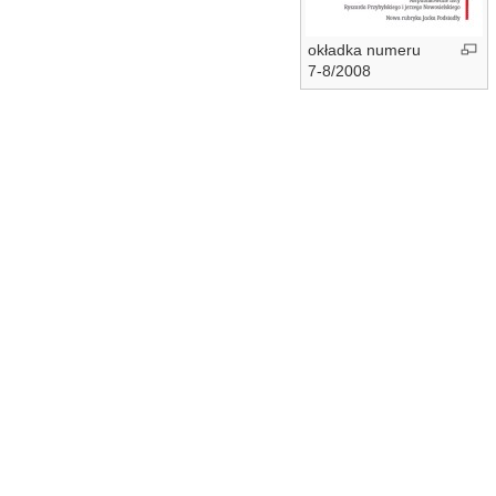
okładka numeru
7-8/2008