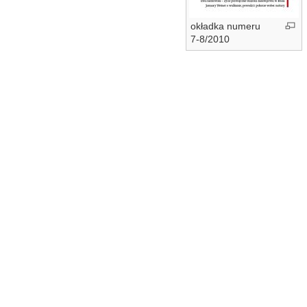
okładka numeru
7-8/2010