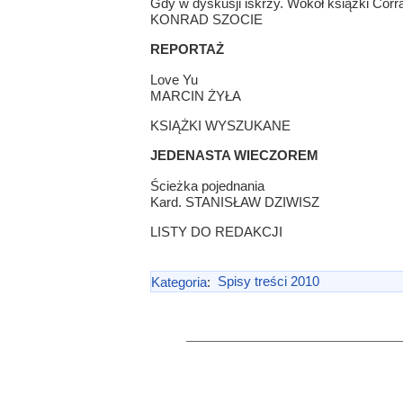
Gdy w dyskusji iskrzy. Wokół książki Corra
KONRAD SZOCIE
REPORTAŻ
Love Yu
MARCIN ŻYŁA
KSIĄŻKI WYSZUKANE
JEDENASTA WIECZOREM
Ścieżka pojednania
Kard. STANISŁAW DZIWISZ
LISTY DO REDAKCJI
Kategoria
:
Spisy treści 2010