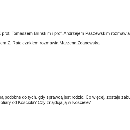
 Z prof. Tomaszem Bilińskim i prof. Andrzejem Paszewskim rozmaw
szem Z. Ratajczakiem rozmawia Marzena Zdanowska
ą podobne do tych, gdy sprawcą jest rodzic. Co więcej, zostaje zabu
ofiary od Kościoła? Czy znajdują ją w Kościele?