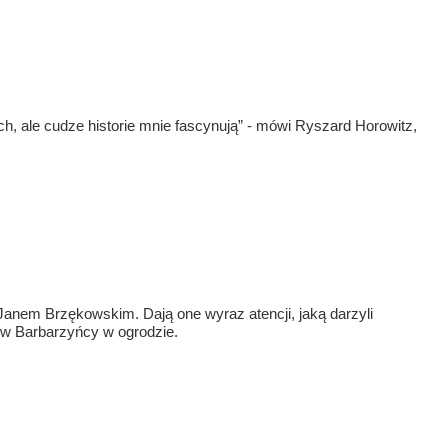
, ale cudze historie mnie fascynują” - mówi Ryszard Horowitz,
 Janem Brzękowskim. Dają one wyraz atencji, jaką darzyli
j w Barbarzyńcy w ogrodzie.