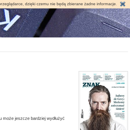
przeglądarce, dzięki czemu nie będą zbierane żadne informacje.
ku może jeszcze bardziej wydłużyć