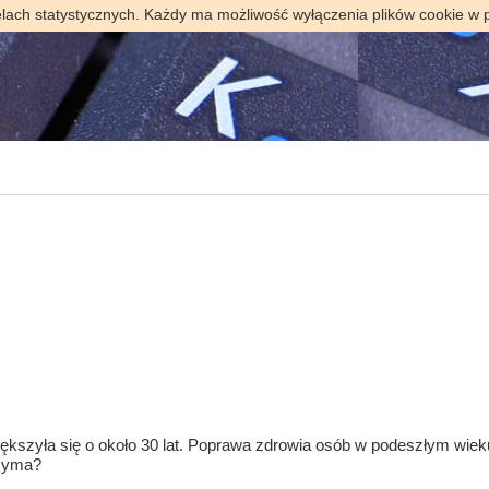
elach statystycznych. Każdy ma możliwość wyłączenia plików cookie w 
iększyła się o około 30 lat. Poprawa zdrowia osób w podeszłym wie
rzyma?