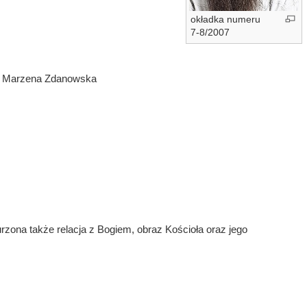
okładka numeru
7-8/2007
ia Marzena Zdanowska
rzona także relacja z Bogiem, obraz Kościoła oraz jego