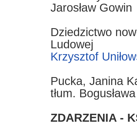
Jarosław Gowin
Dziedzictwo now
Ludowej
Krzysztof Uniłow
Pucka, Janina K
tłum. Bogusław
ZDARZENIA - K