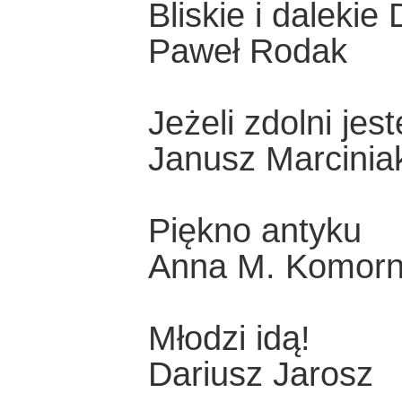
Bliskie i dalekie
Paweł Rodak
Jeżeli zdolni je
Janusz Marcinia
Piękno antyku
Anna M. Komorn
Młodzi idą!
Dariusz Jarosz