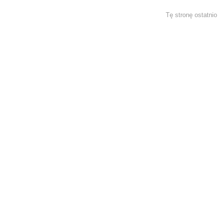
Tę stronę ostatni