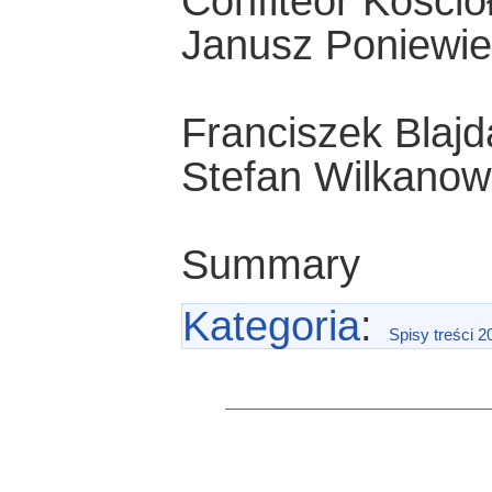
Confiteor Kościo
Janusz Poniewie
Franciszek Blaj
Stefan Wilkanow
Summary
Kategoria
:
Spisy treści 2