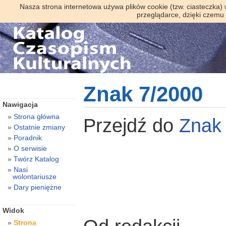
Nasza strona internetowa używa plików cookie (tzw. ciasteczka)
przeglądarce, dzięki czemu
Znak 7/2000
Nawigacja
Strona główna
Przejdź do
Zna
Ostatnie zmiany
Poradnik
O serwisie
Twórz Katalog
Nasi
wolontariusze
Dary pieniężne
Widok
Strona