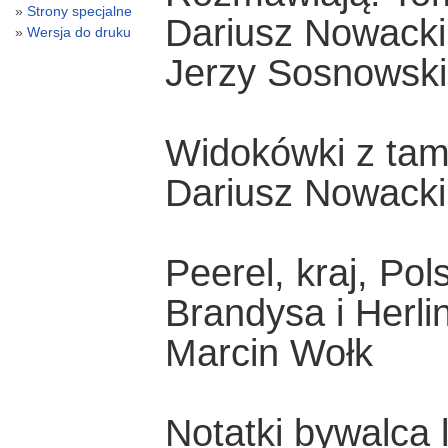
Strony specjalne
Dariusz Nowacki
Wersja do druku
Jerzy Sosnowski 
Widokówki z tam
Dariusz Nowacki
Peerel, kraj, Po
Brandysa i Herl
Marcin Wołk
Notatki bywalca l