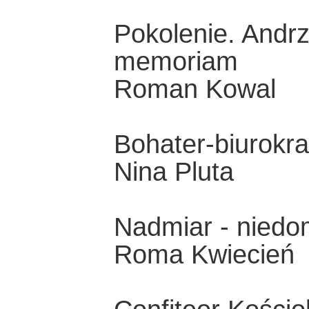
Pokolenie. Andr
memoriam
Roman Kowal
Bohater-biurokra
Nina Pluta
Nadmiar - niedo
Roma Kwiecień