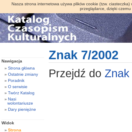
Nasza strona internetowa używa plików cookie (tzw. ciasteczka)
przeglądarce, dzięki czemu
Znak 7/2002
Nawigacja
Strona główna
Przejdź do
Zna
Ostatnie zmiany
Poradnik
O serwisie
Twórz Katalog
Nasi
wolontariusze
Dary pieniężne
Widok
Strona