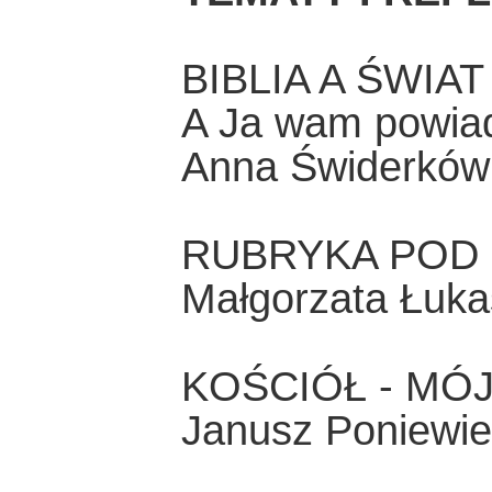
BIBLIA A ŚWIA
A Ja wam powia
Anna Świderków
RUBRYKA POD R
Małgorzata Łuka
KOŚCIÓŁ - MÓJ
Janusz Poniewie