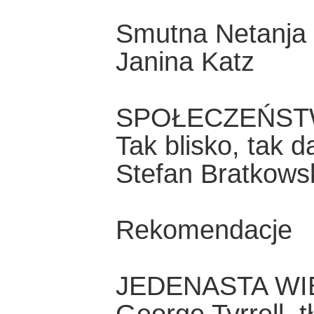
Smutna Netanja
Janina Katz
SPOŁECZEŃST
Tak blisko, tak d
Stefan Bratkows
Rekomendacje
JEDENASTA WIE