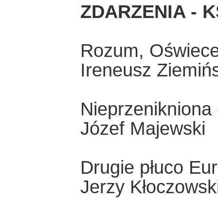
ZDARZENIA - K
Rozum, Oświecen
Ireneusz Ziemińs
Nieprzenikniona 
Józef Majewski
Drugie płuco Eu
Jerzy Kłoczowsk