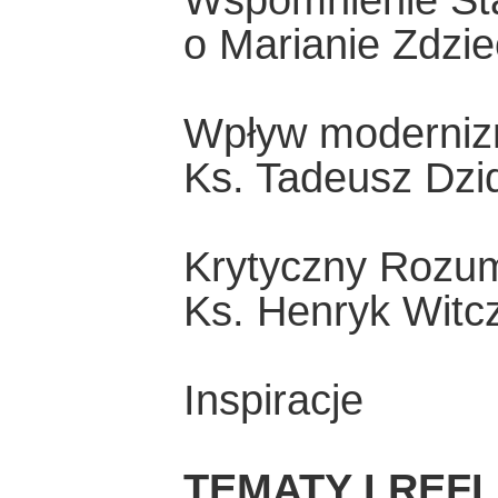
Wspomnienie St
o Marianie Zdzi
Wpływ modernizm
Ks. Tadeusz Dzi
Krytyczny Rozu
Ks. Henryk Witc
Inspiracje
TEMATY I REF