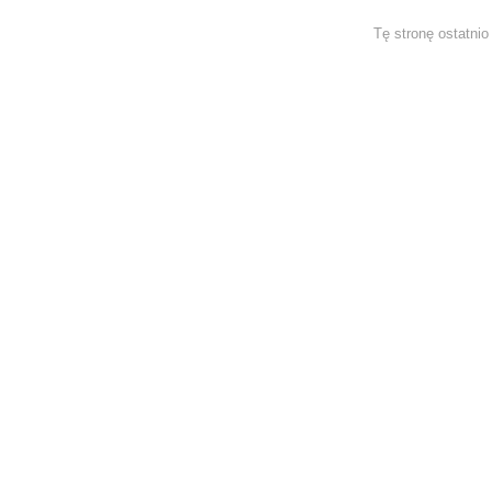
Tę stronę ostatni