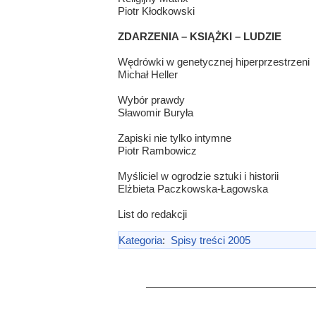
Piotr Kłodkowski
ZDARZENIA – KSIĄŻKI – LUDZIE
Wędrówki w genetycznej hiperprzestrzeni
Michał Heller
Wybór prawdy
Sławomir Buryła
Zapiski nie tylko intymne
Piotr Rambowicz
Myśliciel w ogrodzie sztuki i historii
Elżbieta Paczkowska-Łagowska
List do redakcji
Kategoria
:
Spisy treści 2005