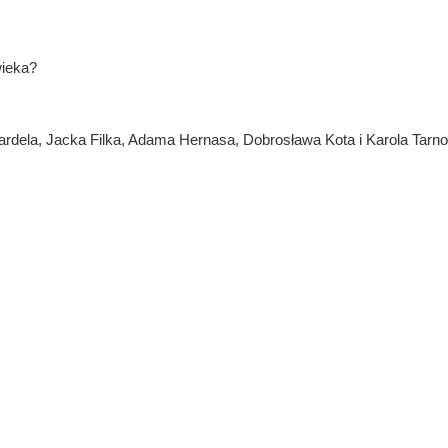
wieka?
Bardela, Jacka Filka, Adama Hernasa, Dobrosława Kota i Karola Tarn