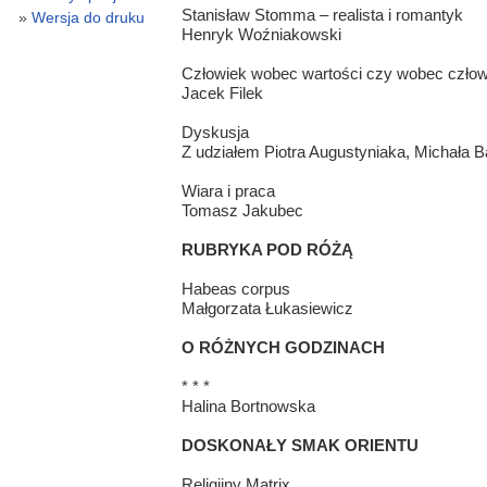
Stanisław Stomma – realista i romantyk
Wersja do druku
Henryk Woźniakowski
Człowiek wobec wartości czy wobec czło
Jacek Filek
Dyskusja
Z udziałem Piotra Augustyniaka, Michała 
Wiara i praca
Tomasz Jakubec
RUBRYKA POD RÓŻĄ
Habeas corpus
Małgorzata Łukasiewicz
O RÓŻNYCH GODZINACH
* * *
Halina Bortnowska
DOSKONAŁY SMAK ORIENTU
Religijny Matrix