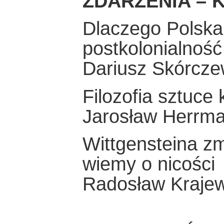
ZDARZENIA – K
Dlaczego Polska
postkolonialność
Dariusz Skórcze
Filozofia sztuce
Jarosław Herrm
Wittgensteina zm
wiemy o nicości
Radosław Krajew