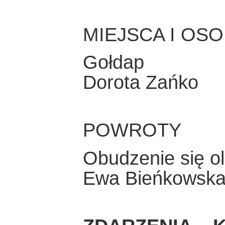
MIEJSCA I OS
Gołdap
Dorota Zańko
POWROTY
Obudzenie się ol
Ewa Bieńkowsk