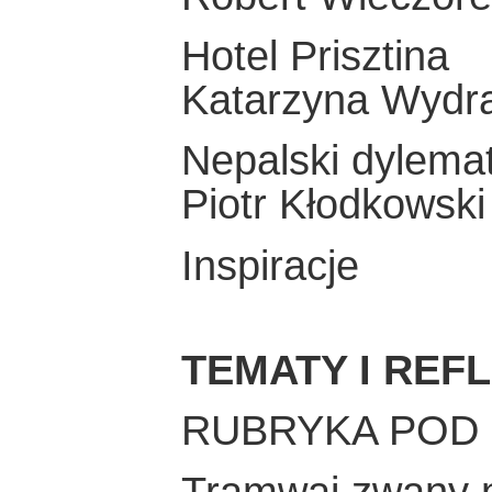
Hotel Prisztina
Katarzyna Wydra
Nepalski dylema
Piotr Kłodkowski
Inspiracje
TEMATY I REF
RUBRYKA POD
Tramwaj zwany 