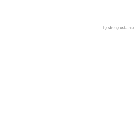
Tę stronę ostatni