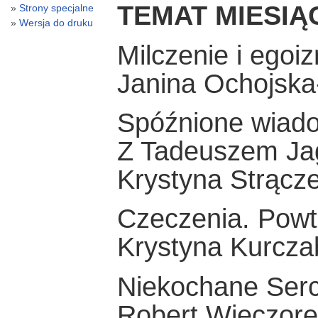
TEMAT MIESIĄ
Strony specjalne
Wersja do druku
Milczenie i egoi
Janina Ochojsk
Spóźnione wiad
Z Tadeuszem Ja
Krystyna Strącze
Czeczenia. Powtó
Krystyna Kurcza
Niekochane Ser
Robert Wieczo