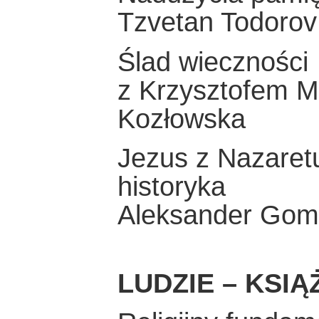
Tzvetan Todorov
Ślad wieczności
z Krzysztofem M
Kozłowska
Jezus z Nazaret
historyka
Aleksander Gom
LUDZIE – KSIĄ