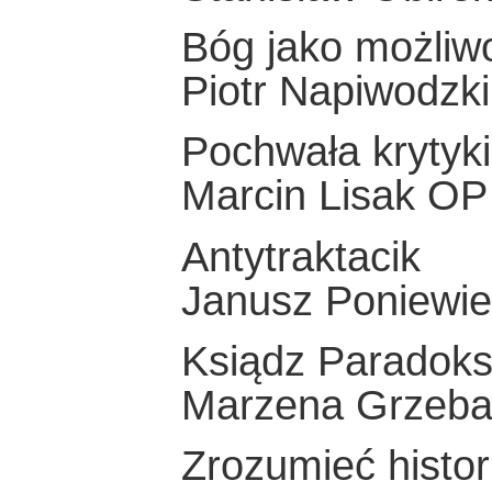
Bóg jako możliw
Piotr Napiwodzki
Pochwała krytyki
Marcin Lisak OP
Antytraktacik
Janusz Poniewie
Ksiądz Paradok
Marzena Grzeba
Zrozumieć histor