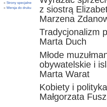
Strony specjalne
z siostrą Elizab
Wersja do druku
Marzena Zdano
Tradycjonalizm 
Marta Duch
Młode muzułmanki
obywatelskie i i
Marta Warat
Kobiety i polityk
Małgorzata Fusz