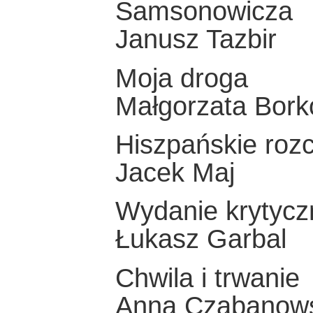
Samsonowicza
Janusz Tazbir
Moja droga
Małgorzata Bor
Hiszpańskie roz
Jacek Maj
Wydanie krytycz
Łukasz Garbal
Chwila i trwanie
Anna Czabanow