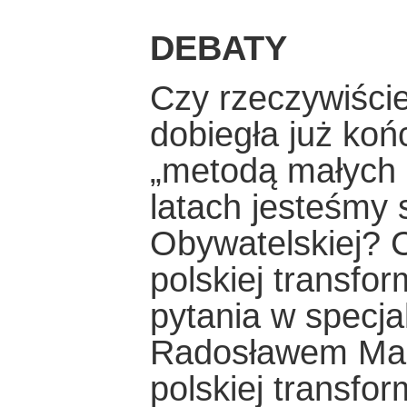
DEBATY
Czy rzeczywiście
dobiegła już koń
„metodą małych 
latach jesteśmy 
Obywatelskiej?
polskiej transfo
pytania w specja
Radosławem Mar
polskiej transfor