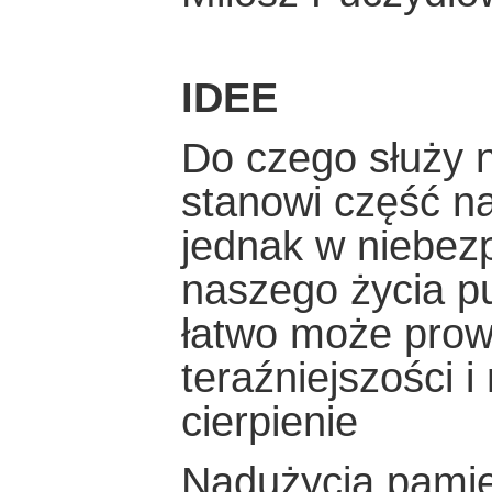
IDEE
Do czego służy
stanowi część na
jednak w niebezp
naszego życia pu
łatwo może prow
teraźniejszości i
cierpienie
Nadużycia pamięc