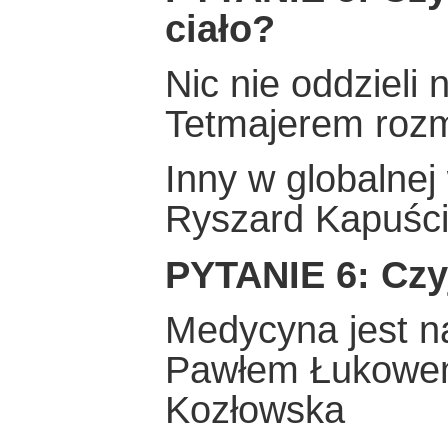
ciało?
Nic nie oddzieli 
Tetmajerem roz
Inny w globalnej
Ryszard Kapuści
PYTANIE 6: Czyj
Medycyna jest na
Pawłem Łukowe
Kozłowska