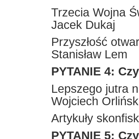
Trzecia Wojna Ś
Jacek Dukaj
Przyszłość otwar
Stanisław Lem
PYTANIE 4: Czy
Lepszego jutra n
Wojciech Orlińsk
Artykuły skonfi
PYTANIE 5: Czy 