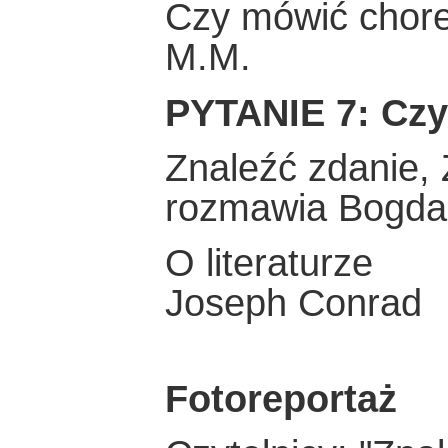
Czy mówić chor
M.M.
PYTANIE 7: Czym
Znaleźć zdanie,
rozmawia Bogda
O literaturze
Joseph Conrad
Fotoreportaż