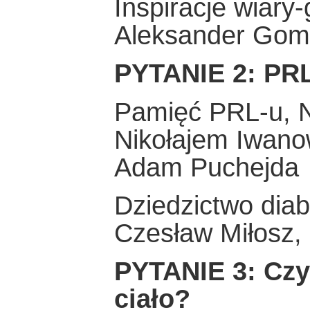
Inspiracje wiary
Aleksander Gom
PYTANIE 2: PRL
Pamięć PRL-u, 
Nikołajem Iwan
Adam Puchejda
Dziedzictwo diab
Czesław Miłosz, 
PYTANIE 3: Czy 
ciało?