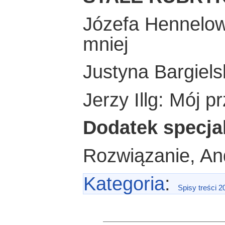
Józefa Hennelowa
mniej
Justyna Bargiels
Jerzy Illg: Mój pr
Dodatek specja
Rozwiązanie, An
Kategoria
:
Spisy treści 2