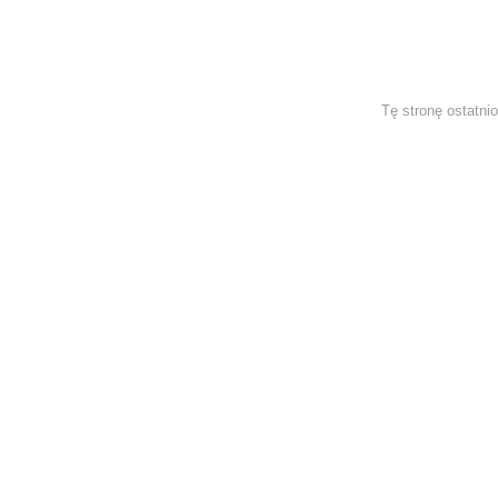
Tę stronę ostatni