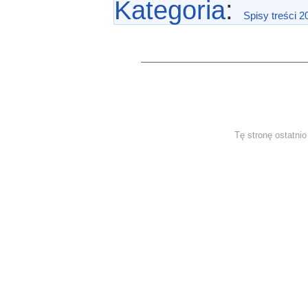
Kategoria
:
Spisy treści 2
Tę stronę ostatni