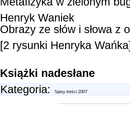
Metafizyka w zielonym bug
Henryk Waniek
Obrazy ze słów i słowa z 
[2 rysunki Henryka Wańka
Książki nadesłane
Kategoria
:
Spisy treści 2007