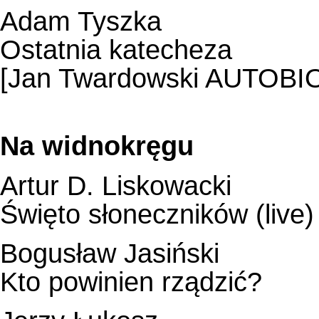
Adam Tyszka
Ostatnia katecheza
[Jan Twardowski AUTOBI
Na widnokręgu
Artur D. Liskowacki
Święto słoneczników (live)
Bogusław Jasiński
Kto powinien rządzić?