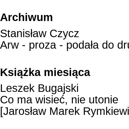
Archiwum
Stanisław Czycz
Arw - proza - podała do d
Książka miesiąca
Leszek Bugajski
Co ma wisieć, nie utonie
[Jarosław Marek Rymkiew