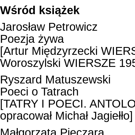
Wśród książek
Jarosław Petrowicz
Poezja żywa
[Artur Międzyrzecki WIER
Woroszylski WIERSZE 19
Ryszard Matuszewski
Poeci o Tatrach
[TATRY I POECI. ANTOLO
opracował Michał Jagiełło]
Małgorzata Pieczara