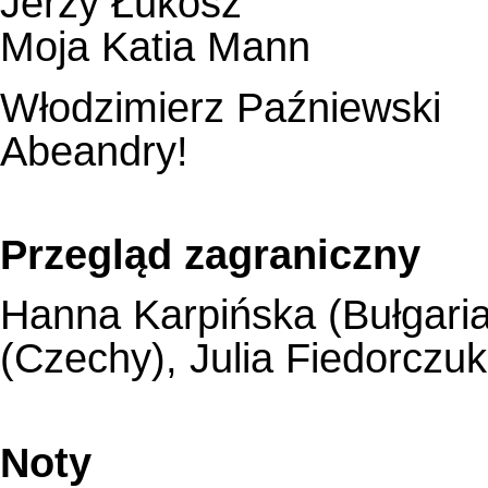
Jerzy Łukosz
Moja Katia Mann
Włodzimierz Paźniewski
Abeandry!
Przegląd zagraniczny
Hanna Karpińska (Bułgaria
(Czechy), Julia Fiedorczu
Noty