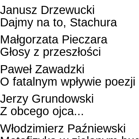
Janusz Drzewucki
Dajmy na to, Stachura
Małgorzata Pieczara
Głosy z przeszłości
Paweł Zawadzki
O fatalnym wpływie poezji
Jerzy Grundowski
Z obcego ojca...
Włodzimierz Paźniewski