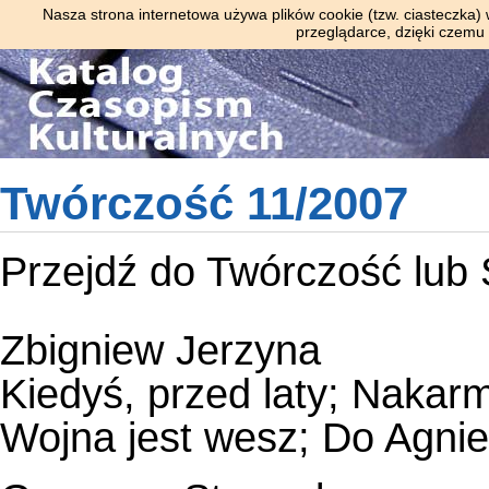
Nasza strona internetowa używa plików cookie (tzw. ciasteczka)
przeglądarce, dzięki czemu
Twórczość 11/2007
Przejdź do
Twórczość
lub
Zbigniew Jerzyna
Kiedyś, przed laty; Nakarmi
Wojna jest wesz; Do Agnie