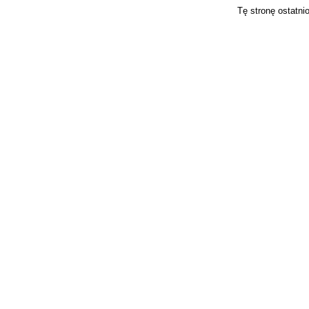
Tę stronę ostatni