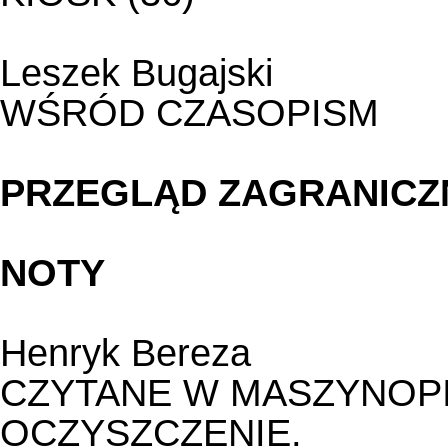
Leszek Bugajski
WŚRÓD CZASOPISM
PRZEGLĄD ZAGRANICZ
NOTY
Henryk Bereza
CZYTANE W MASZYNOPI
OCZYSZCZENIE.