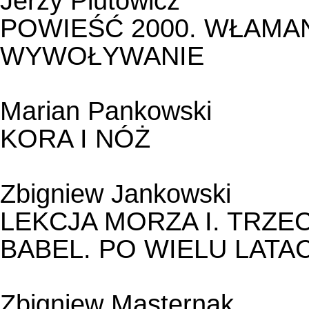
Jerzy Plutowicz
POWIEŚĆ 2000. WŁAMANI
WYWOŁYWANIE
Marian Pankowski
KORA I NÓŻ
Zbigniew Jankowski
LEKCJA MORZA I. TRZEC
BABEL. PO WIELU LATA
Zbigniew Masternak