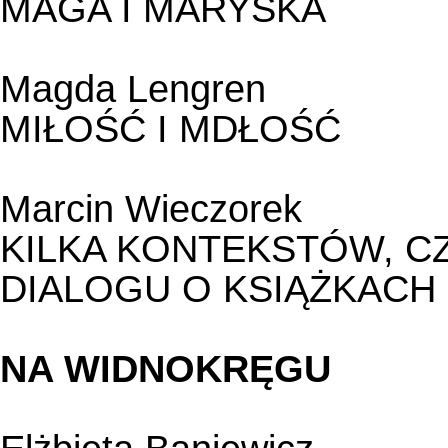
MAGA I MARYŚKA
Magda Lengren
MIŁOŚĆ I MDŁOŚĆ
Marcin Wieczorek
KILKA KONTEKSTÓW, CZ
DIALOGU O KSIĄŻKACH
NA WIDNOKRĘGU