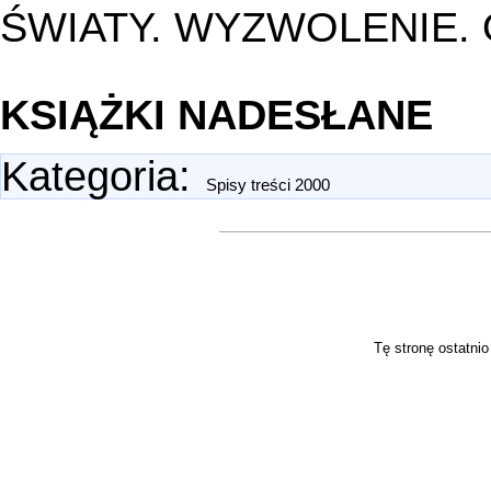
ŚWIATY. WYZWOLENIE. 
KSIĄŻKI NADESŁANE
Kategoria
:
Spisy treści 2000
Tę stronę ostatni