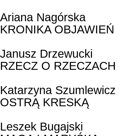
Ariana Nagórska
KRONIKA OBJAWIEŃ
Janusz Drzewucki
RZECZ O RZECZACH
Katarzyna Szumlewicz
OSTRĄ KRESKĄ
Leszek Bugajski