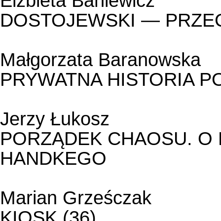
Elżbieta Baniewicz
DOSTOJEWSKI — PRZEC
Małgorzata Baranowska
PRYWATNA HISTORIA PO
Jerzy Łukosz
PORZĄDEK CHAOSU. O 
HANDKEGO
Marian Grześczak
KIOSK (36)