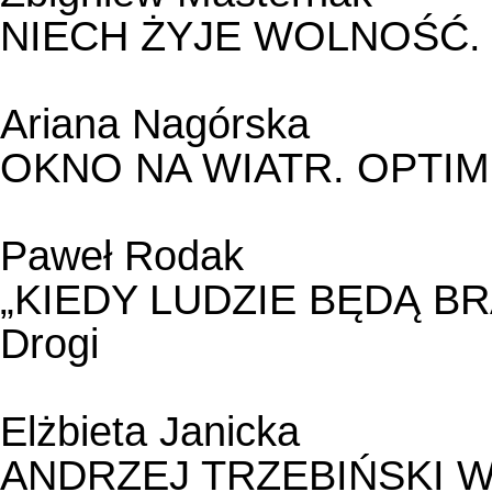
NIECH ŻYJE WOLNOŚĆ.
Ariana Nagórska
OKNO NA WIATR. OPTIM
Paweł Rodak
„KIEDY LUDZIE BĘDĄ BRAĆM
Drogi
Elżbieta Janicka
ANDRZEJ TRZEBIŃSKI 