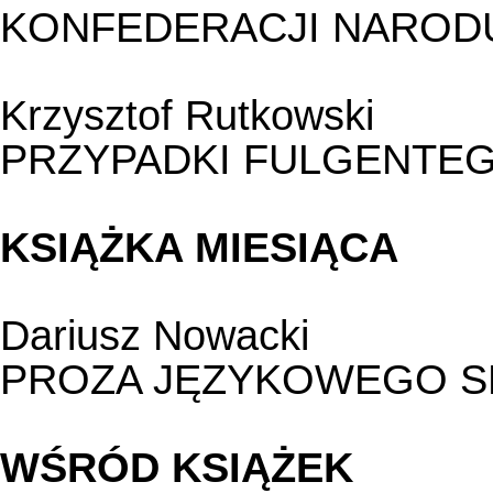
KONFEDERACJI NAROD
Krzysztof Rutkowski
PRZYPADKI FULGENTE
KSIĄŻKA MIESIĄCA
Dariusz Nowacki
PROZA JĘZYKOWEGO S
WŚRÓD KSIĄŻEK