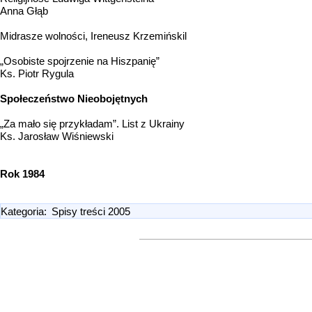
Anna Głąb
Midrasze wolności, Ireneusz Krzemińskil
„Osobiste spojrzenie na Hiszpanię”
Ks. Piotr Rygula
Społeczeństwo Nieobojętnych
„Za mało się przykładam”. List z Ukrainy
Ks. Jarosław Wiśniewski
Rok 1984
Kategoria
:
Spisy treści 2005