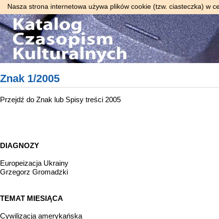
Nasza strona internetowa używa plików cookie (tzw. ciasteczka) w c
Znak 1/2005
Przejdź do
Znak
lub
Spisy treści 2005
DIAGNOZY
Europeizacja Ukrainy
Grzegorz Gromadzki
TEMAT MIESIĄCA
Cywilizacja amerykańska