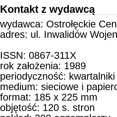
Kontakt z wydawcą
wydawca: Ostrołęckie Cen
adres: ul. Inwalidów Woje
ISSN: 0867-311X
rok założenia: 1989
periodyczność:
kwartalniki
medium:
sieciowe i papie
format: 185 x 225 mm
objętość: 120 s. stron