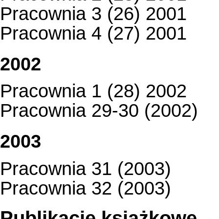
Pracownia 3 (26) 2001
Pracownia 4 (27) 2001
2002
Pracownia 1 (28) 2002
Pracownia 29-30 (2002)
2003
Pracownia 31 (2003)
Pracownia 32 (2003)
Publikacje książkowe