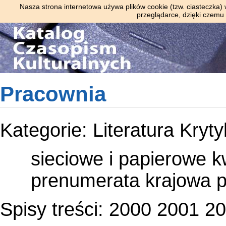
Nasza strona internetowa używa plików cookie (tzw. ciasteczka)
przeglądarce, dzięki czemu
Pracownia
Kategorie:
Literatura
Kryty
sieciowe i papierowe
k
prenumerata krajowa
Spisy treści:
2000
2001
20