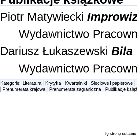
Piotr Matywiecki
Improwiz
Wydawnictwo Pracowni
Dariusz Łukaszewski
Bila
Wydawnictwo Pracowni
Kategorie
:
Literatura
Krytyka
Kwartalniki
Sieciowe i papierowe
Prenumerata krajowa
Prenumerata zagraniczna
Publikacje ksi
Tę stronę ostatni