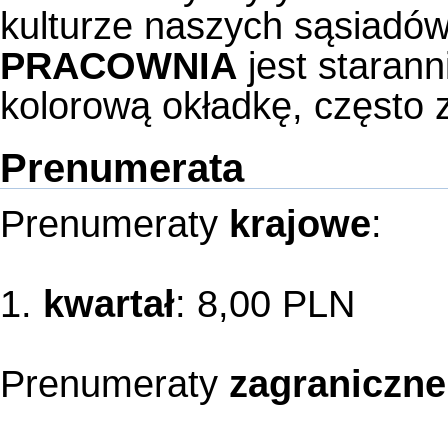
kulturze naszych sąsiadów
PRACOWNIA
jest starann
kolorową okładkę, często z
Prenumerata
Prenumeraty
krajowe
:
1.
kwartał
: 8,00 PLN
Prenumeraty
zagraniczne