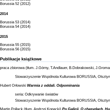
Borussia 52 (2012)
2014
Borussia 53 (2014)
Borussia 54 (2014)
2015
Borussia 55 (2015)
Borussia 56 (2015)
Publikacje książkowe
praca zbiorowa (tłum. J.Górny, T.Andlauer, B.Dobrakowski, J.Grom
Stowarzyszenie Wspólnota Kulturowa BORUSSIA, Olsztyn
Hubert Orłowski
Warmia z oddali. Odpominania
seria: Odkrywanie światów
Stowarzyszenie Wspólnota Kulturowa BORUSSIA, Olsztyn
Martin Pollack (tłum. Andrzej Kopacki)
Po Galicji. O chasydach, Hu