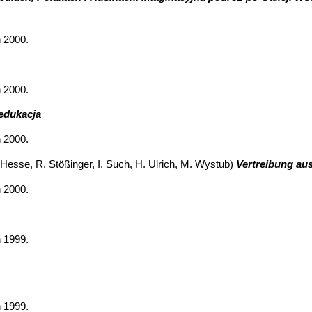
 2000.
 2000.
 edukacja
 2000.
esse, R. Stößinger, I. Such, H. Ulrich, M. Wystub)
Vertreibung au
 2000.
 1999.
 1999.