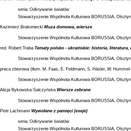
seria: Odkrywanie światów
Stowarzyszenie Wspólnota Kulturowa BORUSSIA, Olsztyn
Kazimierz Brakoniecki
Muza domowa, wiersze
Stowarzyszenie Wspólnota Kulturowa BORUSSIA, Olsztyn
red. Robert Traba
Tematy polsko - ukraińskie: historia, literatura,
Stowarzyszenie Wspólnota Kulturowa BORUSSIA, Olsztyn
praca zbiorowa (tłum. M. Faas, E. Feldmann, S. Häsler, W. Hummel-H
Stowarzyszenie Wspólnota Kulturowa BORUSSIA, Olsztyn
Alicja Bykowska-Salczyńska
Wiersze zebrane
Stowarzyszenie Wspólnota Kulturowa BORUSSIA, Olsztyn
Piotr Lachmann
Wywołane z pamięci (eseje)
seria: Odkrywanie światów
Stowarzyszenie Wspólnota Kulturowa BORUSSIA, Olsztyn