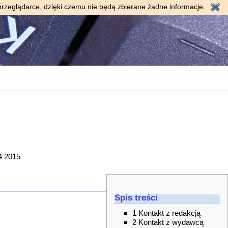
przeglądarce, dzięki czemu nie będą zbierane żadne informacje.
4
2015
Spis treści
1
Kontakt z redakcją
2
Kontakt z wydawcą