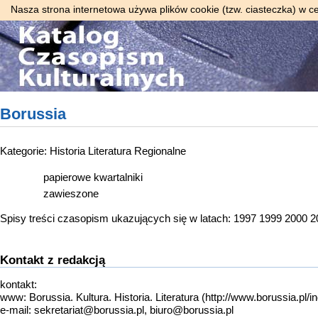
Nasza strona internetowa używa plików cookie (tzw. ciasteczka) w c
Borussia
Kategorie:
Historia
Literatura
Regionalne
papierowe
kwartalniki
zawieszone
Spisy treści czasopism ukazujących się w latach:
1997
1999
2000
2
Kontakt z redakcją
kontakt:
www:
Borussia. Kultura. Historia. Literatura
e-mail: sekretariat@borussia.pl, biuro@borussia.pl