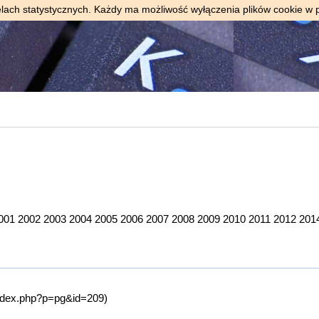
elach statystycznych. Każdy ma możliwość wyłączenia plików cookie w 
001
2002
2003
2004
2005
2006
2007
2008
2009
2010
2011
2012
201