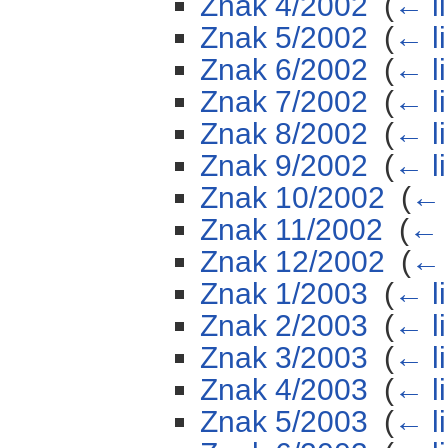
Znak 4/2002
‎
(
← l
Znak 5/2002
‎
(
← l
Znak 6/2002
‎
(
← l
Znak 7/2002
‎
(
← l
Znak 8/2002
‎
(
← l
Znak 9/2002
‎
(
← l
Znak 10/2002
‎
(
← 
Znak 11/2002
‎
(
← 
Znak 12/2002
‎
(
← 
Znak 1/2003
‎
(
← l
Znak 2/2003
‎
(
← l
Znak 3/2003
‎
(
← l
Znak 4/2003
‎
(
← l
Znak 5/2003
‎
(
← l