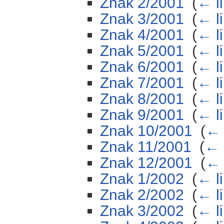
Znak 2/2001
‎
(
← l
Znak 3/2001
‎
(
← l
Znak 4/2001
‎
(
← l
Znak 5/2001
‎
(
← l
Znak 6/2001
‎
(
← l
Znak 7/2001
‎
(
← l
Znak 8/2001
‎
(
← l
Znak 9/2001
‎
(
← l
Znak 10/2001
‎
(
← 
Znak 11/2001
‎
(
← 
Znak 12/2001
‎
(
← 
Znak 1/2002
‎
(
← l
Znak 2/2002
‎
(
← l
Znak 3/2002
‎
(
← l