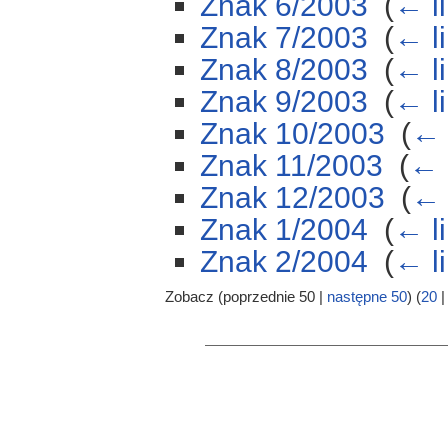
Znak 6/2003
‎
(
← l
Znak 7/2003
‎
(
← l
Znak 8/2003
‎
(
← l
Znak 9/2003
‎
(
← l
Znak 10/2003
‎
(
← 
Znak 11/2003
‎
(
← 
Znak 12/2003
‎
(
← 
Znak 1/2004
‎
(
← l
Znak 2/2004
‎
(
← l
Zobacz (poprzednie 50 |
następne 50
) (
20