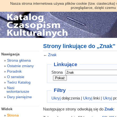
Nasza strona internetowa używa plików cookie (tzw. ciasteczka)
przeglądarce, dzięki czemu
Strony linkujące do „Znak”
Nawigacja
←
Znak
Strona główna
Linkujące
Ostatnie zmiany
Poradnik
Strona
O serwisie
Twórz Katalog
Nasi
Filtry
wolontariusze
Dary pieniężne
Ukryj
dołączenia |
Ukryj
linki |
Ukryj
pr
Następujące strony odwołują się do
Znak
:
Widok
Strona